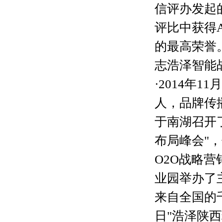
信评办发起的
评比中获得
的最高荣誉。
志浩泽智能
·2014年
人，品牌传播
于南湖召开
布局峰会"
O2O战略营
业园举办了
来自全国的千
日"浩泽陕