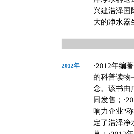
兴建浩泽国
大的净水器
·2012年
2012年
的科普读物
念。该书由
同发售；·2
响力企业"
定了浩泽净
幕；·201