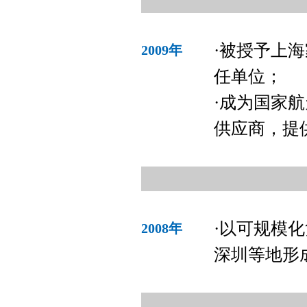
·被授予上
2009年
任单位；
·成为国家
供应商，提
·以可规模
2008年
深圳等地形