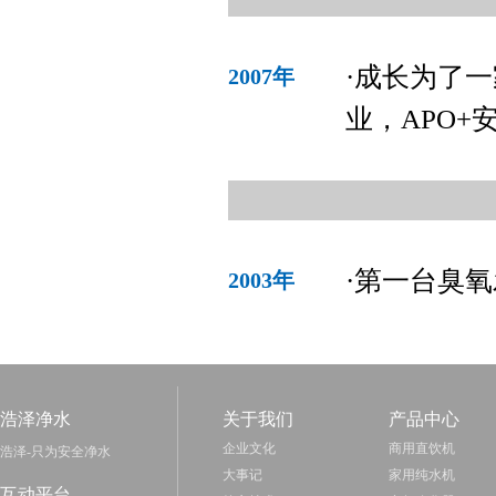
·成长为了
2007年
业，APO
·第一台臭
2003年
浩泽净水
关于我们
产品中心
企业文化
商用直饮机
浩泽-只为安全净水
大事记
家用纯水机
互动平台