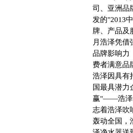
司、亚洲品
发的"201
牌、产品及服
月浩泽凭借
品牌影响力
费者满意品牌
浩泽因具有
国最具潜力企
赢"——浩
志着浩泽吹响
轰动全国，
泽净水器送到