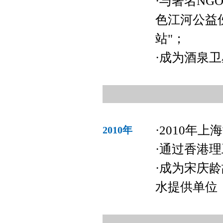
·与著名NG
色江河公益
站"；
·成为酒泉
·2010年
2010年
·通过香港
·成为宋庆
水提供单位