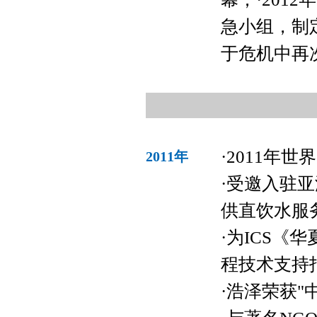
急小组，制
于危机中再
·2011年
2011年
·受邀入驻
供直饮水服
·为ICS《
程技术支持
·浩泽荣获