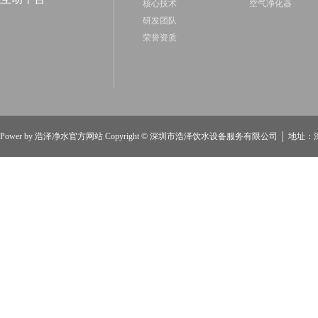
核心技术
空气净化器
研发团队
荣誉资质
Power by
浩泽净水官方网站
Copyright ©
深圳市浩泽饮水设备服务有限公司
│ 地址：