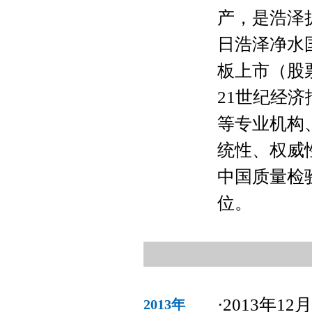
产，是浩泽扩
日浩泽净水
板上市（股票代
21世纪经
等专业机构
统性、权威性
中国质量检
位。
·2013年
2013年