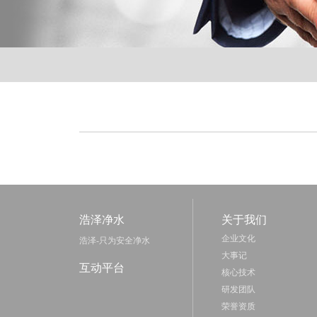
浩泽净水
关于我们
企业文化
浩泽-只为安全净水
大事记
互动平台
核心技术
研发团队
荣誉资质