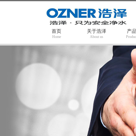
首页
关于浩泽
产
Home
About us
Produc