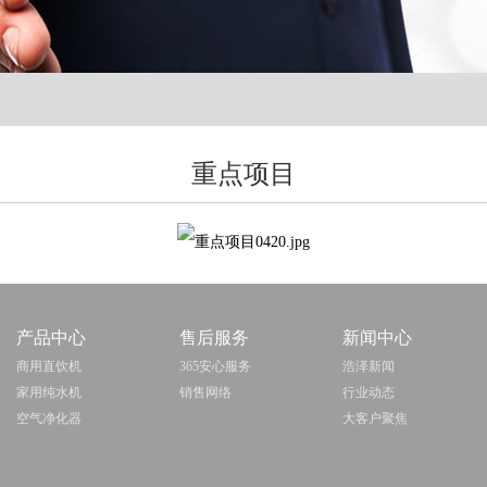
重点项目
产品中心
售后服务
新闻中心
商用直饮机
365安心服务
浩泽新闻
家用纯水机
销售网络
行业动态
空气净化器
大客户聚焦