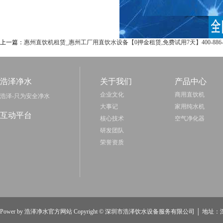
上一篇：
惠州直饮机租赁_惠州工厂用直饮水设备【0押金租赁,免费试用7天】400-886-2
浩泽净水
关于我们
产品中心
企业文化
商用直饮机
浩泽-只为安全净水
大事记
家用纯水机
互动平台
核心技术
空气净化器
研发团队
荣誉资质
Power by
浩泽净水官方网站
Copyright ©
深圳市浩泽饮水设备服务有限公司
│ 地址：