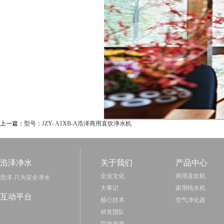
上一篇：
型号：JZY- A1XB-A浩泽商用直饮净水机
浩泽净水
关于我们
产品中心
企业文化
商用直饮机
浩泽-只为安全净水
大事记
家用纯水机
互动平台
核心技术
空气净化器
研发团队