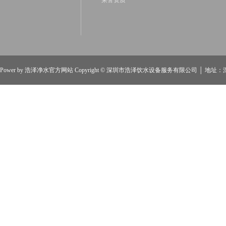
荣誉资质
Power by
浩泽净水官方网站
Copyright ©
深圳市浩泽饮水设备服务有限公司
│ 地址：